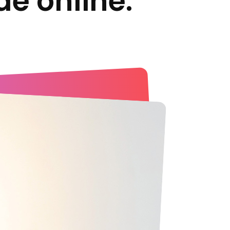
e online.