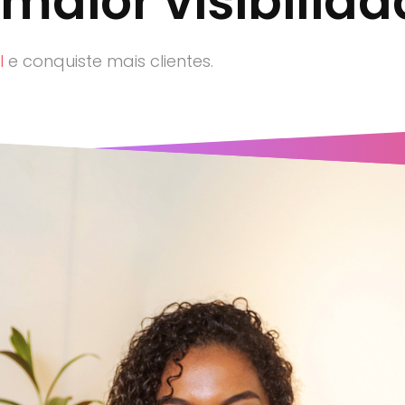
aior visibilidad
l
e conquiste mais clientes.